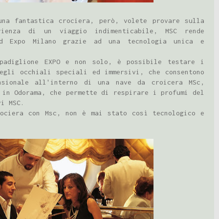
una fantastica crociera, però, volete provare sulla
rienza di un viaggio indimenticabile, MSC rende
ad Expo Milano grazie ad una tecnologia unica e
padiglione EXPO e non solo, è possibile testare i
egli occhiali speciali ed immersivi, che consentono
nsionale all'interno di una nave da croicera MSc,
 in Odorama, che permette di respirare i profumi del
vi MSC.
rociera con Msc, non è mai stato così tecnologico e