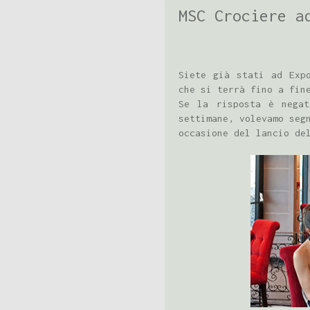
MSC Crociere a
Siete già stati ad Exp
che si terrà fino a fin
Se la risposta è negat
settimane, volevamo seg
occasione del lancio de