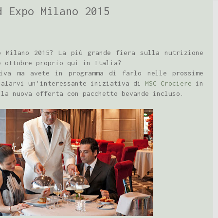
d Expo Milano 2015
o Milano 2015? La più grande fiera sulla nutrizione
e ottobre proprio qui in Italia?
iva ma avete in programma di farlo nelle prossime
nalarvi un'interessante iniziativa di
MSC Crociere
in
lla nuova offerta con pacchetto bevande incluso.