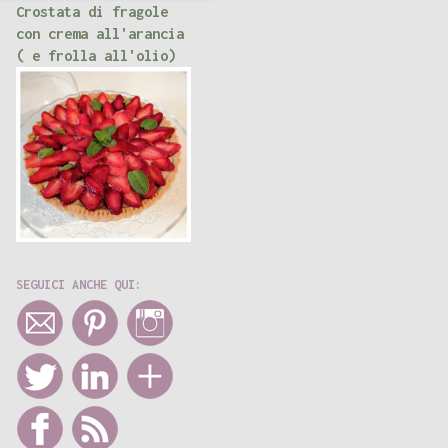
Crostata di fragole
con crema all'arancia
( e frolla all'olio)
SEGUICI ANCHE QUI: