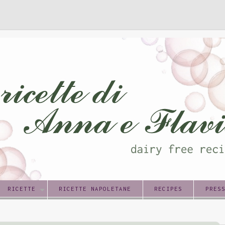
RICETTE
RICETTE NAPOLETANE
RECIPES
PRES