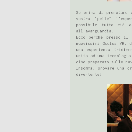
Se prima di prenotare 
vostra "pelle" l'espe
possibile tutto ciò 
all'avanguardia.
Ecco perchè presso il 
nuovissimi Oculus VR, d
una esperienza tridime
unita ad una tecnologia
cibo preparato sulle na
Insomma, provare una c
divertente!