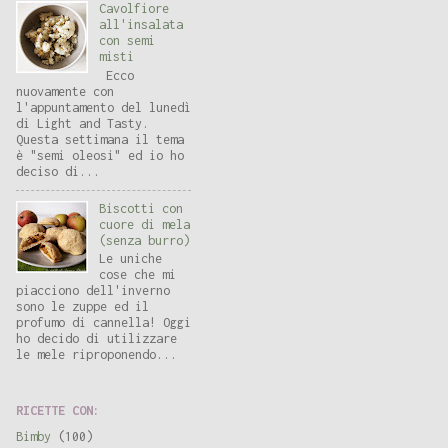
Cavolfiore
all'insalata
con semi
misti
Ecco
nuovamente con
l'appuntamento del lunedì
di Light and Tasty.
Questa settimana il tema
è "semi oleosi" ed io ho
deciso di...
Biscotti con
cuore di mela
(senza burro)
Le uniche
cose che mi
piacciono dell'inverno
sono le zuppe ed il
profumo di cannella! Oggi
ho decido di utilizzare
le mele riproponendo...
RICETTE CON:
Bimby
(100)