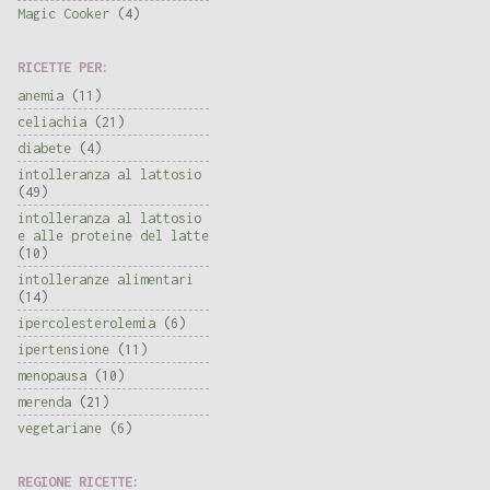
Magic Cooker
(4)
RICETTE PER:
anemia
(11)
celiachia
(21)
diabete
(4)
intolleranza al lattosio
(49)
intolleranza al lattosio
e alle proteine del latte
(10)
intolleranze alimentari
(14)
ipercolesterolemia
(6)
ipertensione
(11)
menopausa
(10)
merenda
(21)
vegetariane
(6)
REGIONE RICETTE: