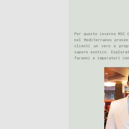
Per questo inverno MSC 
nel Mediterraneo prese
clienti un vero e prop
sapore esotico. Esplora
faraoni e imperatori co