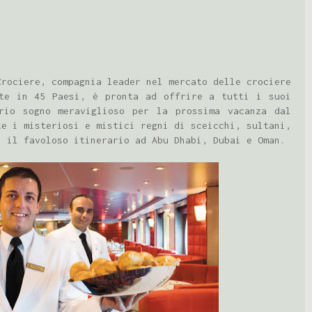
Crociere, compagnia leader nel mercato delle crociere
nte in 45 Paesi, è pronta ad offrire a tutti i suoi
rio sogno meraviglioso per la prossima vacanza dal
te i misteriosi e mistici regni di sceicchi, sultani,
n il favoloso itinerario ad Abu Dhabi, Dubai e Oman.