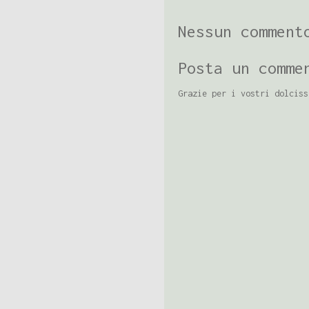
Nessun comment
Posta un comme
Grazie per i vostri dolciss