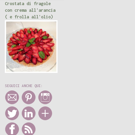
Crostata di fragole
con crema all'arancia
( e frolla all'olio)
SEGUICI ANCHE QUI: