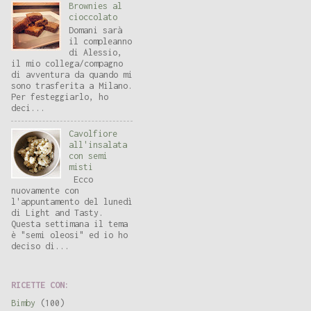
Brownies al
cioccolato
Domani sarà
il compleanno
di Alessio,
il mio collega/compagno
di avventura da quando mi
sono trasferita a Milano.
Per festeggiarlo, ho
deci...
Cavolfiore
all'insalata
con semi
misti
Ecco
nuovamente con
l'appuntamento del lunedì
di Light and Tasty.
Questa settimana il tema
è "semi oleosi" ed io ho
deciso di...
RICETTE CON:
Bimby
(100)