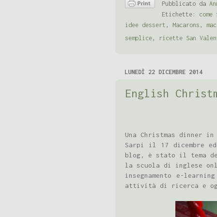
Pubblicato da
An
Etichette:
come 
idee dessert
,
Macarons
,
mac
semplice
,
ricette San Valen
LUNEDÌ 22 DICEMBRE 2014
English Christ
Una Christmas dinner in
Sarpi il 17 dicembre ed
blog, è stato il tema d
la scuola di inglese on
insegnamento e-learning
attività di ricerca e o