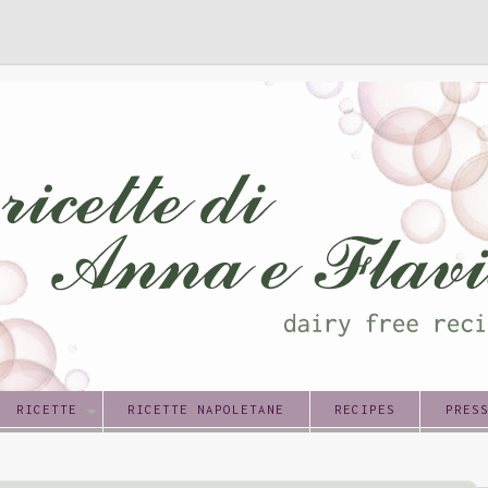
RICETTE
RICETTE NAPOLETANE
RECIPES
PRES