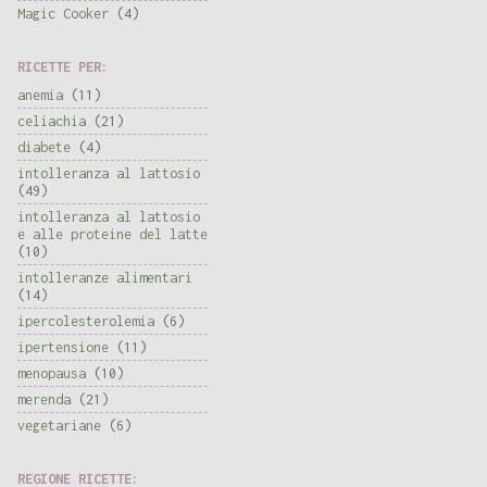
Magic Cooker
(4)
RICETTE PER:
anemia
(11)
celiachia
(21)
diabete
(4)
intolleranza al lattosio
(49)
intolleranza al lattosio
e alle proteine del latte
(10)
intolleranze alimentari
(14)
ipercolesterolemia
(6)
ipertensione
(11)
menopausa
(10)
merenda
(21)
vegetariane
(6)
REGIONE RICETTE: