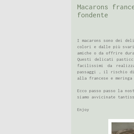
Macarons franc
fondente
I macarons sono dei del
colori e dalle più svar
amiche o da offrire dur
Questi delicati pasticc
facilissimi da realiz
passaggi , il rischio d
alla francese e meringa
Ecco passo passo la nos
siamo avvicinate tantis
Enjoy