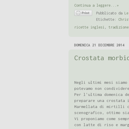
Continua a leggere...»
Pubblicato da
Le
Etichette:
Chris
ricette inglesi
,
tradizione
DOMENICA 21 DICEMBRE 2014
Crostata morbi
Negli ultimi mesi siamo
potevamo non condivider
Per l'ultima domenica d
preparare una crostata 
Marmellata di mirtilli 
scenografico, ottimo si
Vi proponiamo come semp
con latte di riso e mar