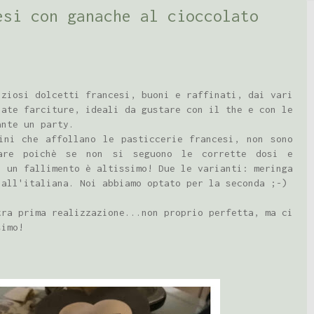
esi con ganache al cioccolato
iziosi dolcetti francesi, buoni e raffinati, dai vari
iate farciture, ideali da gustare con il the e con le
ante un party.
ini che affollano le pasticcerie francesi, non sono
zare poichè se non si seguono le corrette dosi e
i un fallimento è altissimo! Due le varianti: meringa
 all'italiana. Noi abbiamo optato per la seconda ;-)
tra prima realizzazione...non proprio perfetta, ma ci
simo!