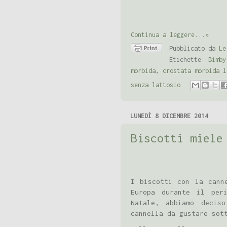
Continua a leggere...»
Pubblicato da
Le
Etichette:
Bimby
morbida
,
crostata morbida l
senza lattosio
LUNEDÌ 8 DICEMBRE 2014
Biscotti miele
I biscotti con la cann
Europa durante il per
Natale, abbiamo decis
cannella da gustare sot