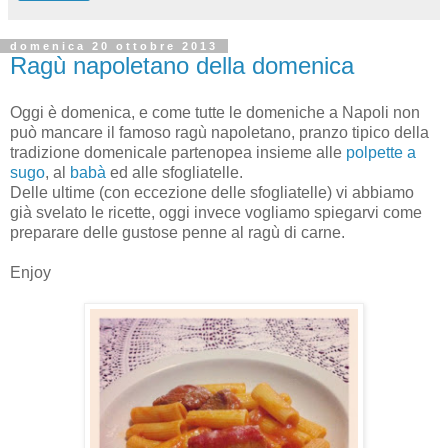
domenica 20 ottobre 2013
Ragù napoletano della domenica
Oggi è domenica, e come tutte le domeniche a Napoli non
può mancare il famoso ragù napoletano, pranzo tipico della
tradizione domenicale partenopea insieme alle
polpette a
sugo
, al
babà
ed alle sfogliatelle.
Delle ultime (con eccezione delle sfogliatelle) vi abbiamo
già svelato le ricette, oggi invece vogliamo spiegarvi come
preparare delle gustose penne al ragù di carne.
Enjoy