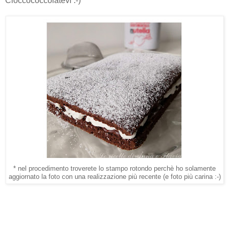
Cioccococcolatevi :-)
* nel procedimento troverete lo stampo rotondo perchè ho solamente
aggiornato la foto con una realizzazione più recente (e foto più carina :-)