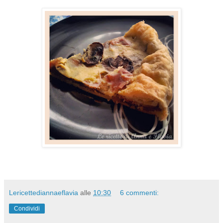
Lericettediannaeflavia
alle
10:30
6 commenti:
Condividi