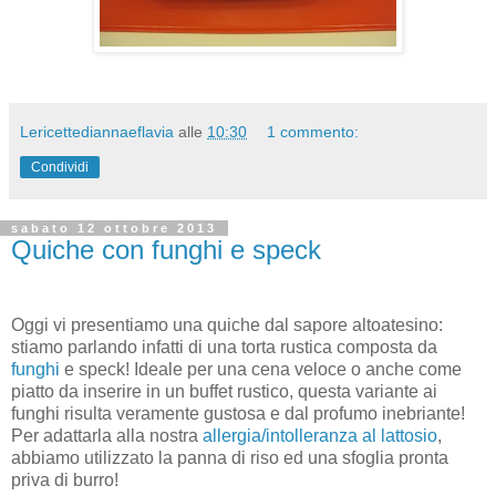
Lericettediannaeflavia
alle
10:30
1 commento:
Condividi
sabato 12 ottobre 2013
Quiche con funghi e speck
Oggi vi presentiamo una quiche dal sapore altoatesino:
stiamo parlando infatti di una torta rustica composta da
funghi
e speck! Ideale per una cena veloce o anche come
piatto da inserire in un buffet rustico, questa variante ai
funghi risulta veramente gustosa e dal profumo inebriante!
Per adattarla alla nostra
allergia/intolleranza al lattosio
,
abbiamo utilizzato la panna di riso ed una sfoglia pronta
priva di burro!