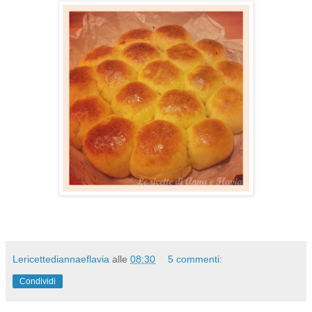
Lericettediannaeflavia
alle
08:30
5 commenti:
Condividi