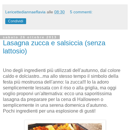
Lericettediannaeflavia
alle
08:30
5 commenti:
Condividi
sabato 26 ottobre 2013
Lasagna zucca e salsiccia (senza
lattosio)
Uno degli ingredienti più utilizzati dell'autunno, dal colore
caldo e dolciastro...ma allo stesso tempo il simbolo della
festa più mostruosa dell'anno: la zucca!!! Io la adoro
semplicemente lessata con il riso o alla griglia, ma oggi
voglio proporvi un'alternativa: ecco una saporitissima
lasagna da preparare per la cena di Halloween o
semplicemente in una serena domenica d'autunno.
Pochi ingredienti per una esplosione di gusti!