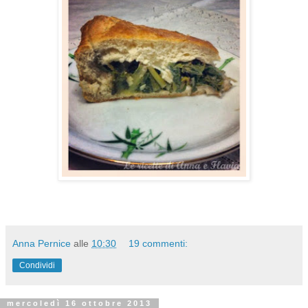
Anna Pernice
alle
10:30
19 commenti:
Condividi
mercoledì 16 ottobre 2013