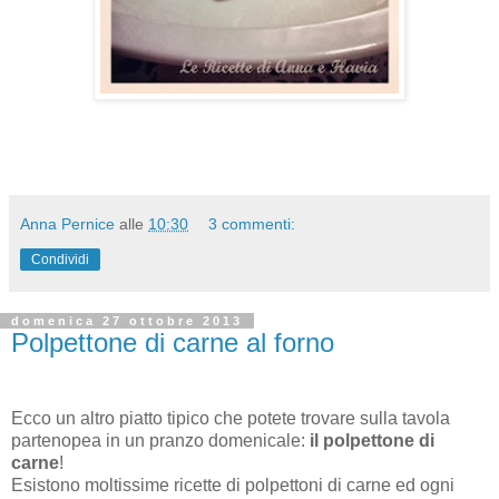
Anna Pernice
alle
10:30
3 commenti:
Condividi
domenica 27 ottobre 2013
Polpettone di carne al forno
Ecco un altro piatto tipico che potete trovare sulla tavola
partenopea in un pranzo domenicale:
il polpettone di
carne
!
Esistono moltissime ricette di polpettoni di carne ed ogni