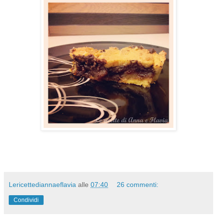
Lericettediannaeflavia
alle
07:40
26 commenti:
Condividi