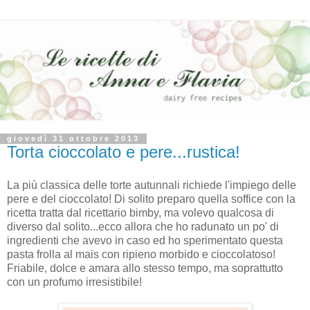
giovedì 31 ottobre 2013
Torta cioccolato e pere...rustica!
La più classica delle torte autunnali richiede l'impiego delle
pere e del cioccolato! Di solito preparo quella soffice con la
ricetta tratta dal ricettario bimby, ma volevo qualcosa di
diverso dal solito...ecco allora che ho radunato un po' di
ingredienti che avevo in caso ed ho sperimentato questa
pasta frolla al mais con ripieno morbido e cioccolatoso!
Friabile, dolce e amara allo stesso tempo, ma soprattutto
con un profumo irresistibile!