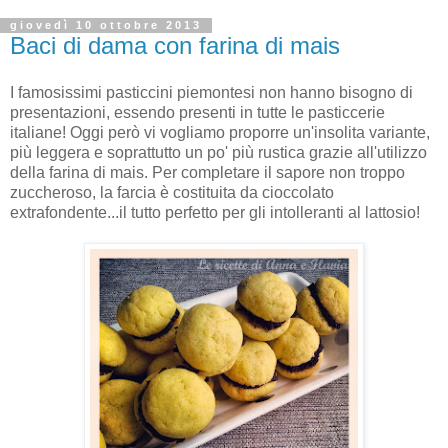
giovedì 10 ottobre 2013
Baci di dama con farina di mais
I famosissimi pasticcini piemontesi non hanno bisogno di
presentazioni, essendo presenti in tutte le pasticcerie
italiane! Oggi però vi vogliamo proporre un'insolita variante,
più leggera e soprattutto un po' più rustica grazie all'utilizzo
della farina di mais. Per completare il sapore non troppo
zuccheroso, la farcia è costituita da cioccolato
extrafondente...il tutto perfetto per gli intolleranti al lattosio!