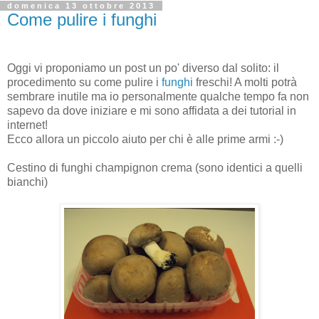
domenica 13 ottobre 2013
Come pulire i funghi
Oggi vi proponiamo un post un po' diverso dal solito: il
procedimento su come pulire i
funghi
freschi! A molti potrà
sembrare inutile ma io personalmente qualche tempo fa non
sapevo da dove iniziare e mi sono affidata a dei tutorial in
internet!
Ecco allora un piccolo aiuto per chi è alle prime armi :-)
Cestino di funghi champignon crema (sono identici a quelli
bianchi)