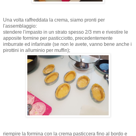
Una volta raffreddata la crema, siamo pronti per
l'assemblaggio:
stendere l'impasto in un strato spesso 2/3 mm e rivestire le
apposite formine per pasticciotto, precedentemente
imburrate ed infarinate (se non le avete, vanno bene anche i
pirottini in alluminio per muffin);
riempire la formina con la crema pasticcera fino al bordo e