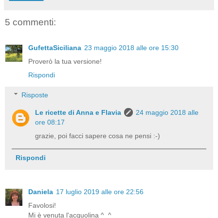
5 commenti:
GufettaSiciliana
23 maggio 2018 alle ore 15:30
Proverò la tua versione!
Rispondi
Risposte
Le ricette di Anna e Flavia
24 maggio 2018 alle
ore 08:17
grazie, poi facci sapere cosa ne pensi :-)
Rispondi
Daniela
17 luglio 2019 alle ore 22:56
Favolosi!
Mi è venuta l'acquolina ^_^