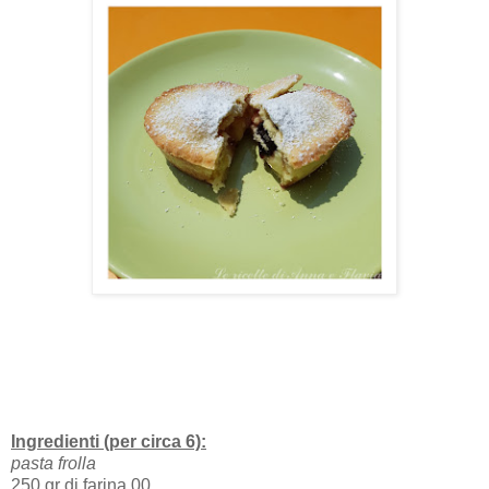
Ingredienti (per circa 6):
pasta frolla
250 gr di farina 00