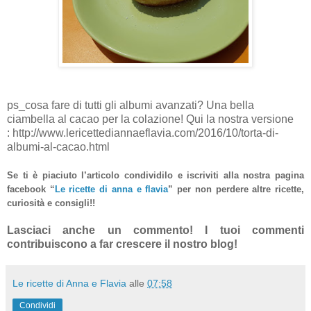
ps_cosa fare di tutti gli albumi avanzati? Una bella
ciambella al cacao per la colazione! Qui la nostra versione
: http://www.lericettediannaeflavia.com/2016/10/torta-di-
albumi-al-cacao.html
Se ti è piaciuto l’articolo condividilo e iscriviti alla nostra pagina
facebook “
Le ricette di anna e flavia
”
per non perdere altre ricette,
curiosità e consigli!!
Lasciaci anche un commento! I tuoi commenti
contribuiscono a far crescere il nostro blog!
Le ricette di Anna e Flavia
alle
07:58
Condividi