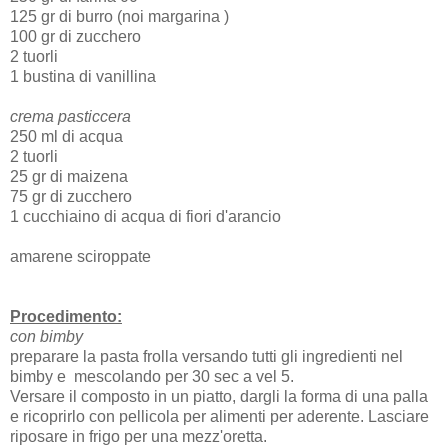
125 gr di burro (noi margarina )
100 gr di zucchero
2 tuorli
1 bustina di vanillina
crema pasticcera
250 ml di acqua
2 tuorli
25 gr di maizena
75 gr di zucchero
1 cucchiaino di acqua di fiori d'arancio
amarene sciroppate
Procedimento:
con bimby
preparare la pasta frolla versando tutti gli ingredienti nel
bimby e mescolando per 30 sec a vel 5.
Versare il composto in un piatto, dargli la forma di una palla
e ricoprirlo con pellicola per alimenti per aderente. Lasciare
riposare in frigo per una mezz'oretta.