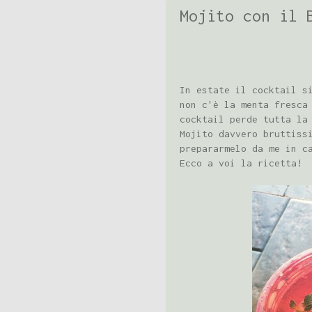
Mojito con il 
In estate il cocktail s
non c'è la menta fresca
cocktail perde tutta la
Mojito davvero bruttiss
prepararmelo da me in c
Ecco a voi la ricetta!