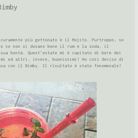
Bimby
icuramente più gettonato è il Mojito. Purtroppo, se
 e se non si dosano bene il rum e la soda, il
 sua bontà. Quest'estate mi è capitato di bere dei
imi ed altri, invece, buonissimi! Ho così deciso di
asa con il Bimby. Il risultato è stato fenomenale!