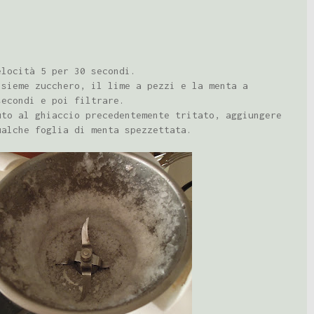
elocità 5 per 30 secondi.
nsieme zucchero, il lime a pezzi e la menta a
secondi e poi filtrare.
uto al ghiaccio precedentemente tritato, aggiungere
ualche foglia di menta spezzettata.