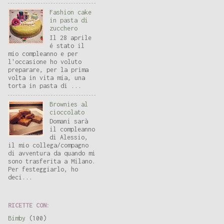
Fashion cake
in pasta di
zucchero
Il 28 aprile
é stato il
mio compleanno e per
l'occasione ho voluto
preparare, per la prima
volta in vita mia, una
torta in pasta di ...
Brownies al
cioccolato
Domani sarà
il compleanno
di Alessio,
il mio collega/compagno
di avventura da quando mi
sono trasferita a Milano.
Per festeggiarlo, ho
deci...
RICETTE CON:
Bimby
(100)