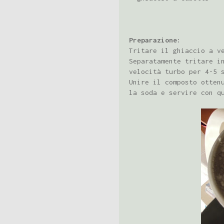
Preparazione:
Tritare il ghiaccio a v
Separatamente tritare i
velocità turbo per 4-5 
Unire il composto otten
la soda e servire con q