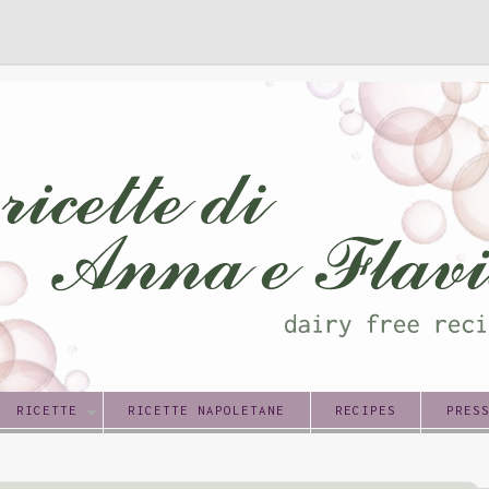
RICETTE
RICETTE NAPOLETANE
RECIPES
PRES