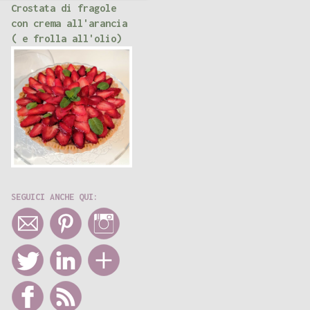
Crostata di fragole
con crema all'arancia
( e frolla all'olio)
SEGUICI ANCHE QUI: