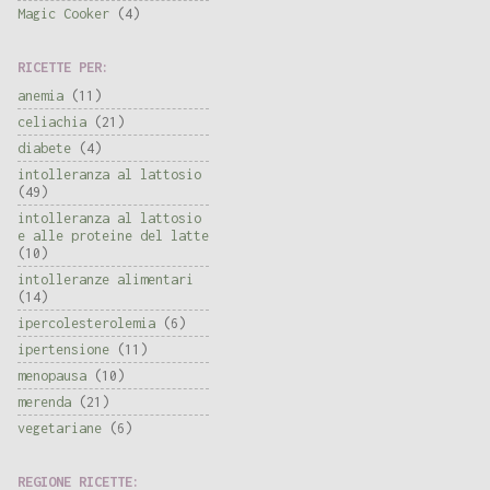
Magic Cooker
(4)
RICETTE PER:
anemia
(11)
celiachia
(21)
diabete
(4)
intolleranza al lattosio
(49)
intolleranza al lattosio
e alle proteine del latte
(10)
intolleranze alimentari
(14)
ipercolesterolemia
(6)
ipertensione
(11)
menopausa
(10)
merenda
(21)
vegetariane
(6)
REGIONE RICETTE: