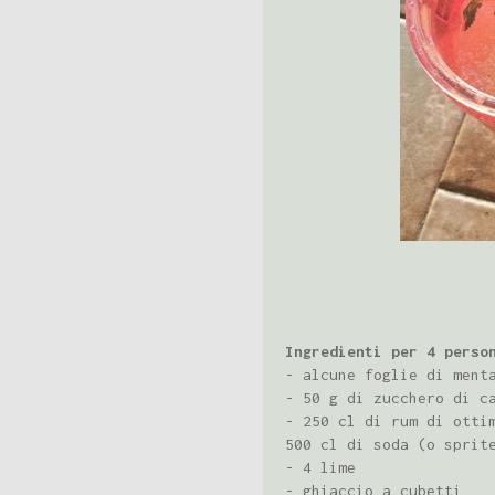
Ingredienti per 4 perso
- alcune foglie di ment
- 50 g di zucchero di c
- 250 cl di rum di otti
500 cl di soda (o sprit
- 4 lime
- ghiaccio a cubetti