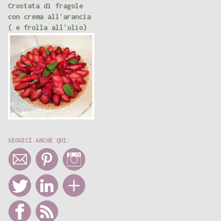
Crostata di fragole
con crema all'arancia
( e frolla all'olio)
SEGUICI ANCHE QUI: