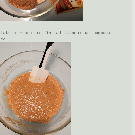
 latte e mescolare fino ad ottenere un composto
rte