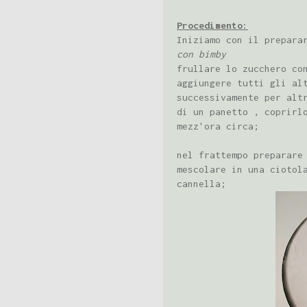
Procedimento:
Iniziamo con il prepara
con bimby
frullare lo zucchero co
aggiungere tutti gli al
successivamente per alt
di un panetto , coprirl
mezz'ora circa;
nel frattempo preparare
mescolare in una ciotol
cannella;