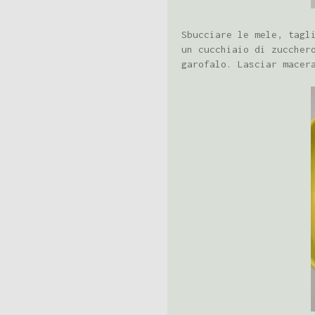
Sbucciare le mele, tagl
un cucchiaio di zuccher
garofalo. Lasciar macer