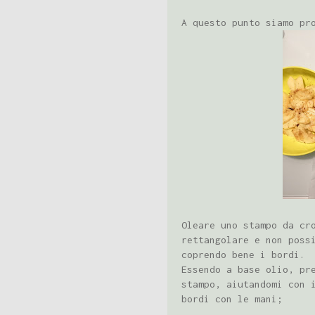
A questo punto siamo pr
Oleare uno stampo da cr
rettangolare e non poss
coprendo bene i bordi.
Essendo a base olio, pr
stampo, aiutandomi con 
bordi con le mani;