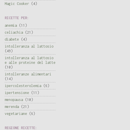
Magic Cooker
(4)
RICETTE PER:
anemia
(11)
celiachia
(21)
diabete
(4)
intolleranza al lattosio
(49)
intolleranza al lattosio
e alle proteine del latte
(10)
intolleranze alimentari
(14)
ipercolesterolemia
(6)
ipertensione
(11)
menopausa
(10)
merenda
(21)
vegetariane
(6)
REGIONE RICETTE: