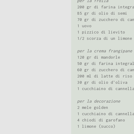
per la frolla
200 gr di farina integr
85 gr di olio di semi
70 gr di zucchero di ca
1 uovo
1 pizzico di lievito
1/2 scorza di un limone
per la crema frangipane
120 gr di mandorle
50 gr di farina integra
60 gr di zucchero di ca
200 ml di latte di riso
30 gr di olio d'oliva
1 cucchiaino di cannell
per la decorazione
2 mele golden
1 cucchiaino di cannell
4 chiodi di garofano
1 limone (succo)