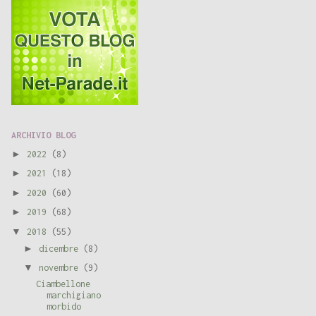
ARCHIVIO BLOG
►
2022
(8)
►
2021
(18)
►
2020
(60)
►
2019
(68)
▼
2018
(55)
►
dicembre
(8)
▼
novembre
(9)
Ciambellone
marchigiano
morbido