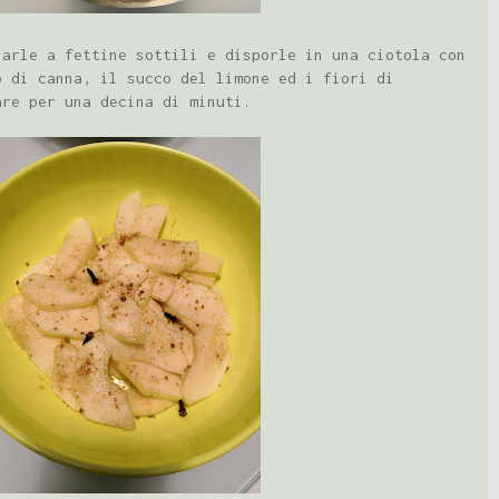
iarle a fettine sottili e disporle in una ciotola con
o di canna, il succo del limone ed i fiori di
are per una decina di minuti.