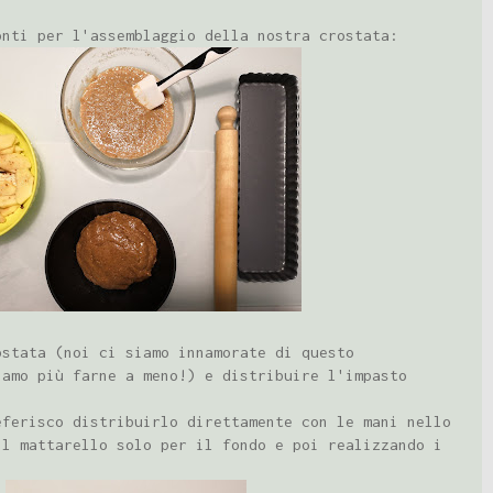
onti per l'assemblaggio della nostra crostata:
ostata (noi ci siamo innamorate di questo
iamo più farne a meno!) e distribuire l'impasto
eferisco distribuirlo direttamente con le mani nello
il mattarello solo per il fondo e poi realizzando i