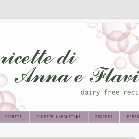
RICETTE
RICETTE NAPOLETANE
RECIPES
PRES