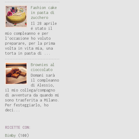
Fashion cake
in pasta di
zucchero
Il 28 aprile
é stato il
mio compleanno e per
l'occasione ho voluto
preparare, per la prima
volta in vita mia, una
torta in pasta di ...
Brownies al
cioccolato
Domani sarà
il compleanno
di Alessio,
il mio collega/compagno
di avventura da quando mi
sono trasferita a Milano.
Per festeggiarlo, ho
deci...
RICETTE CON:
Bimby
(100)