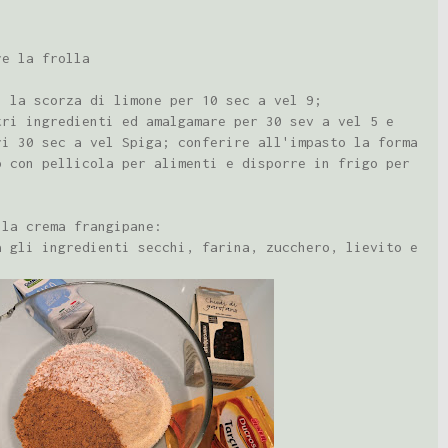
re la frolla
n la scorza di limone per 10 sec a vel 9;
tri ingredienti ed amalgamare per 30 sev a vel 5 e
ri 30 sec a vel Spiga; conferire all'impasto la forma
o con pellicola per alimenti e disporre in frigo per
 la crema frangipane:
a gli ingredienti secchi, farina, zucchero, lievito e