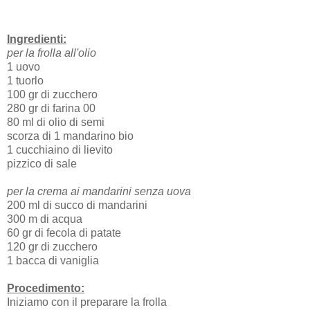
Ingredienti:
per la frolla all'olio
1 uovo
1 tuorlo
100 gr di zucchero
280 gr di farina 00
80 ml di olio di semi
scorza di 1 mandarino bio
1 cucchiaino di lievito
pizzico di sale
per la crema ai mandarini senza uova
200 ml di succo di mandarini
300 m di acqua
60 gr di fecola di patate
120 gr di zucchero
1 bacca di vaniglia
Procedimento:
Iniziamo con il preparare la frolla