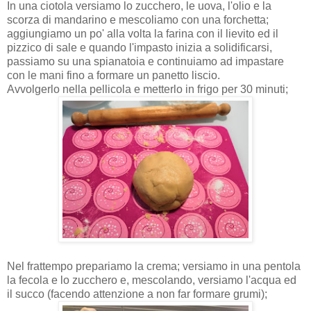
In una ciotola versiamo lo zucchero, le uova, l'olio e la
scorza di mandarino e mescoliamo con una forchetta;
aggiungiamo un po' alla volta la farina con il lievito ed il
pizzico di sale e quando l'impasto inizia a solidificarsi,
passiamo su una spianatoia e continuiamo ad impastare
con le mani fino a formare un panetto liscio.
Avvolgerlo nella pellicola e metterlo in frigo per 30 minuti;
Nel frattempo prepariamo la crema; versiamo in una pentola
la fecola e lo zucchero e, mescolando, versiamo l'acqua ed
il succo (facendo attenzione a non far formare grumi);