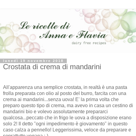
lunedì 19 novembre 2018
Crostata di crema di mandarini
All'apparenza una semplice crostata, in realtà è una pasta
frolla preparata con olio al posto del burro, farcita con una
crema ai mandarini...senza uova! E' la prima volta che
preparo questo tipo di crema, ma avevo in casa un cestino di
mandarini bio e volevo assolutamente prepararci
qualcosa...peccato che in frigo le uova a disposizione erano
solo 2! Il detto "ogni impedimento è giovamento" in questo
caso calza a pennello! Leggerissima, veloce da preparare e
soprattutto vegana :-)