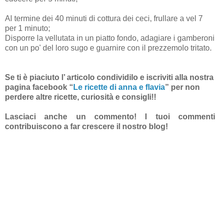
Al termine dei 40 minuti di cottura dei ceci, frullare a vel 7
per 1 minuto;
Disporre la vellutata in un piatto fondo, adagiare i gamberoni
con un po' del loro sugo e guarnire con il prezzemolo tritato.
Se ti è piaciuto l’ articolo condividilo e iscriviti alla nostra
pagina facebook “
Le ricette di anna e flavia
”
per non
perdere altre ricette, curiosità e consigli!!
Lasciaci anche un commento! I tuoi commenti
contribuiscono a far crescere il nostro blog!