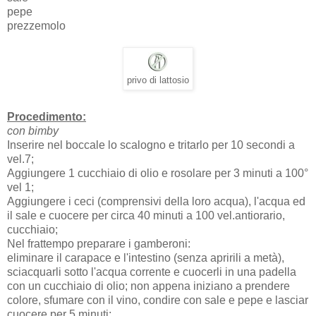
pepe
prezzemolo
privo di lattosio
Procedimento:
con bimby
Inserire nel boccale lo scalogno e tritarlo per 10 secondi a
vel.7;
Aggiungere 1 cucchiaio di olio e rosolare per 3 minuti a 100°
vel 1;
Aggiungere i ceci (comprensivi della loro acqua), l'acqua ed
il sale e cuocere per circa 40 minuti a 100 vel.antiorario,
cucchiaio;
Nel frattempo preparare i gamberoni:
eliminare il carapace e l'intestino (senza apririli a metà),
sciacquarli sotto l'acqua corrente e cuocerli in una padella
con un cucchiaio di olio; non appena iniziano a prendere
colore, sfumare con il vino, condire con sale e pepe e lasciar
cuocere per 5 minuti;