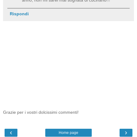
Rispondi
Grazie per i vostri dolcissimi commenti!
‹
›
Home page