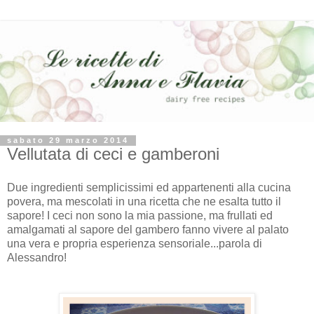
sabato 29 marzo 2014
Vellutata di ceci e gamberoni
Due ingredienti semplicissimi ed appartenenti alla cucina
povera, ma mescolati in una ricetta che ne esalta tutto il
sapore! I ceci non sono la mia passione, ma frullati ed
amalgamati al sapore del gambero fanno vivere al palato
una vera e propria esperienza sensoriale...parola di
Alessandro!