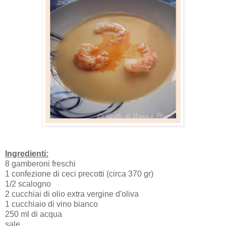
Ingredienti:
8 gamberoni freschi
1 confezione di ceci precotti (circa 370 gr)
1/2 scalogno
2 cucchiai di olio extra vergine d'oliva
1 cucchiaio di vino bianco
250 ml di acqua
sale