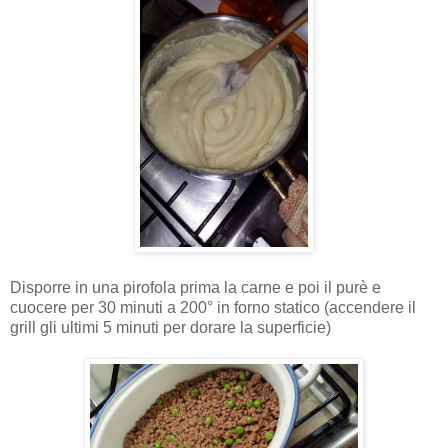
Disporre in una pirofola prima la carne e poi il purè e
cuocere per 30 minuti a 200° in forno statico (accendere il
grill gli ultimi 5 minuti per dorare la superficie)