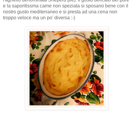
e la saporitissma carne non speziata si sposano bene con il
nostro gusto mediterraneo e si presta ad una cena non
troppo veloce ma un po' diversa :-)