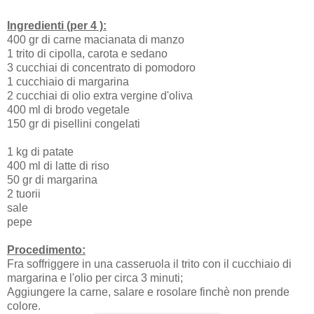
Ingredienti (per 4 ):
400 gr di carne macianata di manzo
1 trito di cipolla, carota e sedano
3 cucchiai di concentrato di pomodoro
1 cucchiaio di margarina
2 cucchiai di olio extra vergine d'oliva
400 ml di brodo vegetale
150 gr di pisellini congelati
1 kg di patate
400 ml di latte di riso
50 gr di margarina
2 tuorii
sale
pepe
Procedimento:
Fra soffriggere in una casseruola il trito con il cucchiaio di
margarina e l'olio per circa 3 minuti;
Aggiungere la carne, salare e rosolare finchè non prende
colore.