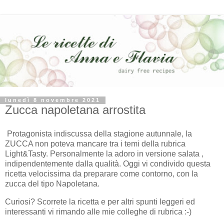
lunedì 8 novembre 2021
Zucca napoletana arrostita
Protagonista indiscussa della stagione autunnale, la
ZUCCA non poteva mancare tra i temi della rubrica
Light&Tasty. Personalmente la adoro in versione salata ,
indipendentemente dalla qualità. Oggi vi condivido questa
ricetta velocissima da preparare come contorno, con la
zucca del tipo Napoletana.
Curiosi? Scorrete la ricetta e per altri spunti leggeri ed
interessanti vi rimando alle mie colleghe di rubrica :-)