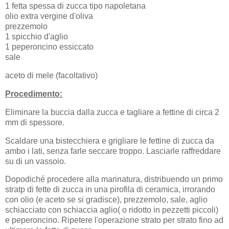
1 fetta spessa di zucca tipo napoletana
olio extra vergine d'oliva
prezzemolo
1 spicchio d'aglio
1 peperoncino essiccato
sale
aceto di mele (facoltativo)
Procedimento:
Eliminare la buccia dalla zucca e tagliare a fettine di circa 2
mm di spessore.
Scaldare una bistecchiera e grigliare le fettine di zucca da
ambo i lati, senza farle seccare troppo. Lasciarle raffreddare
su di un vassoio.
Dopodiché procedere alla marinatura, distribuendo un primo
stratp di fette di zucca in una pirofila di ceramica, irrorando
con olio (e aceto se si gradisce), prezzemolo, sale, aglio
schiacciato con schiaccia aglio( o ridotto in pezzetti piccoli)
e peperoncino. Ripetere l'operazione strato per strato fino ad