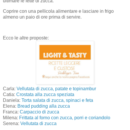
ultimare le fette di zucca.
Coprire con una pellicola alimentare e lasciare in frigo
almeno un paio di ore prima di servire.
Ecco le altre proposte:
Carla:
Vellutata di zucca, patate e topinambur
Catia:
Crostata alla zucca speziata
Daniela:
Torta salata di zucca, spinaci e feta
Elena:
Bread pudding alla zucca
Franca:
Carpaccio di zucca
Milena:
Frittata al forno con zucca, porri e coriandolo
Serena:
Vellutata di zucca