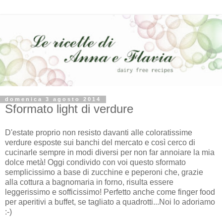
domenica 3 agosto 2014
Sformato light di verdure
D'estate proprio non resisto davanti alle coloratissime
verdure esposte sui banchi del mercato e così cerco di
cucinarle sempre in modi diversi per non far annoiare la mia
dolce metà! Oggi condivido con voi questo sformato
semplicissimo a base di zucchine e peperoni che, grazie
alla cottura a bagnomaria in forno, risulta essere
leggerissimo e sofficissimo! Perfetto anche come finger food
per aperitivi a buffet, se tagliato a quadrotti...Noi lo adoriamo
:-)