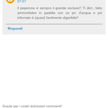
07:57
il peperone è sempre il grande escluso!! Ti dirò...fatto
ammorbidire in padella con un po' d'acqua e poi
infornato è (quasi) facilmente digeribile!!
Rispondi
Grazie per i vostri dolcissimi commenti!