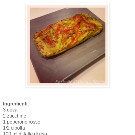
Ingredienti:
3 uova
2 zucchine
1 peperone rosso
1/2 cipolla
100 ml di latte di riso