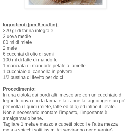
Ingredienti (per 8 muffin):
220 gr di farina integrale
2 uova medie
80 ml di miele
2 mele
6 cucchiai di olio di semi
100 ml di latte di mandorle
1 manciata di mandorle pelate a lamelle
1 cucchiaio di cannella in polvere
1/2 bustina di lievito per dolci
Procedimento:
In una ciotola dai bordi alti, mescolare con un cucchiaio di
legno le uova con la farina e la cannella; aggiungere un po'
per volta i liquidi (miele, latte ed olio) ed infine il lievito.
Non è necessario montare l'impasto, l'importante è
amalgamarlo bene.
Tagliare 1 mela e mezzo a cubetti piccoli e l'altra mezza
mela a spicchi sottilissimi (ci serviranno per guarnire).