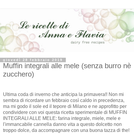
giovedì 28 febbraio 2019
Muffin integrali alle mele (senza burro nè
zucchero)
Ultima coda di inverno che anticipa la primavera!! Non mi
sembra di ricordare un febbraio così caldo in precedenza,
ma mi godo il sole ed il tepore di Milano e ne approfitto per
condividere con voi questa ricetta sperimentale di MUFFIN
INTEGRALI ALLE MELE: farina integrale, miele, mele e
l'immancabile cannella danno vita a questo dolcetto non
troppo dolce, da accompagnare con una buona tazza di the!