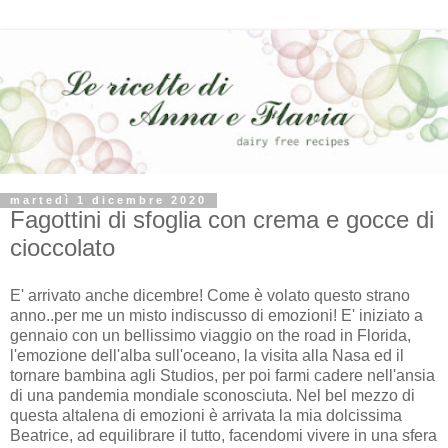
martedì 1 dicembre 2020
Fagottini di sfoglia con crema e gocce di
cioccolato
E' arrivato anche dicembre! Come è volato questo strano
anno..per me un misto indiscusso di emozioni! E' iniziato a
gennaio con un bellissimo viaggio on the road in Florida,
l'emozione dell'alba sull'oceano, la visita alla Nasa ed il
tornare bambina agli Studios, per poi farmi cadere nell'ansia
di una pandemia mondiale sconosciuta. Nel bel mezzo di
questa altalena di emozioni è arrivata la mia dolcissima
Beatrice, ad equilibrare il tutto, facendomi vivere in una sfera