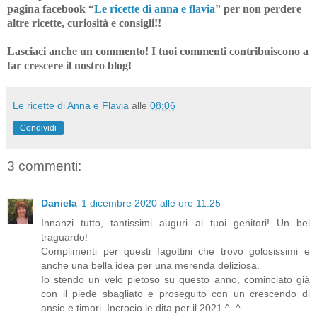
pagina facebook “
Le ricette di anna e flavia
”
per non perdere
altre ricette, curiosità e consigli!!
Lasciaci anche un commento! I tuoi commenti contribuiscono a
far crescere il nostro blog!
Le ricette di Anna e Flavia
alle
08:06
Condividi
3 commenti:
Daniela
1 dicembre 2020 alle ore 11:25
Innanzi tutto, tantissimi auguri ai tuoi genitori! Un bel
traguardo!
Complimenti per questi fagottini che trovo golosissimi e
anche una bella idea per una merenda deliziosa.
Io stendo un velo pietoso su questo anno, cominciato già
con il piede sbagliato e proseguito con un crescendo di
ansie e timori. Incrocio le dita per il 2021 ^_^