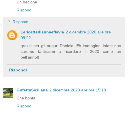
Un bacione
Rispondi
Risposte
Lericettediannaeflavia
2 dicembre 2020 alle ore
09:22
grazie per gli auguri Daniela! Eh immagino..infatti non
saremo tantissimi a ricordare il 2020 come un
bell'anno!!
Rispondi
GufettaSiciliana
2 dicembre 2020 alle ore 15:18
Che bontà!
Rispondi