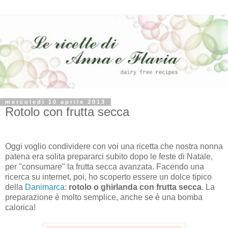
mercoledì 10 aprile 2013
Rotolo con frutta secca
Oggi voglio condividere con voi una ricetta che nostra nonna
patena era solita prepararci subito dopo le feste di Natale,
per "consumare" la frutta secca avanzata. Facendo una
ricerca su internet, poi, ho scoperto essere un dolce tipico
della
Danimarca
:
rotolo o ghirlanda con frutta secca
. La
preparazione è molto semplice, anche se è una bomba
calorica!