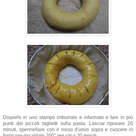
Disporlo in uno stampo imburrato e infarinato e fare in più
punti dei piccoli taglietti sulla pasta. Lasciar riposare 20
minuti, spennellare con il rosso d'uovo sopra e cuocere in
forno pre-riscaldato 200° per circa 20 minuti.