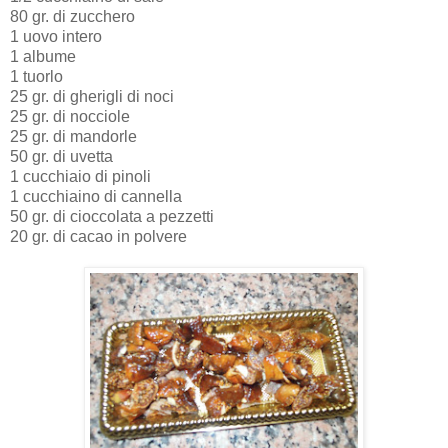
80 gr. di zucchero
1 uovo intero
1 albume
1 tuorlo
25 gr. di gherigli di noci
25 gr. di nocciole
25 gr. di mandorle
50 gr. di uvetta
1 cucchiaio di pinoli
1 cucchiaino di cannella
50 gr. di cioccolata a pezzetti
20 gr. di cacao in polvere