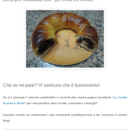
Che ve ne pare? Vi assicuro che è buonissimo!
Se ti è piaciuto l’ articolo condividilo e iscriviti alla nostra pagina facebook “
Le ricette
di anna e flavia
”
per non perdere altr
e ricette
, curiosità e consigli!!
Lasciaci anche un commento! I tuoi commenti contribuiscono a far crescere il nostro
blog!