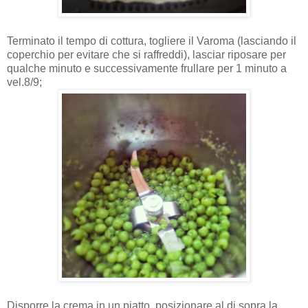
Terminato il tempo di cottura, togliere il Varoma (lasciando il
coperchio per evitare che si raffreddi), lasciar riposare per
qualche minuto e successivamente frullare per 1 minuto a
vel.8/9;
Disporre la crema in un piatto, posizionare al di sopra la