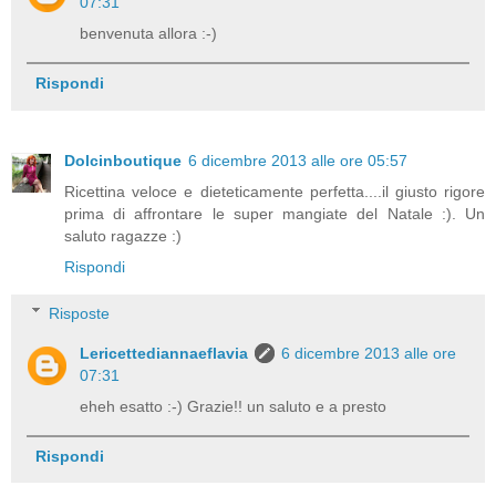
07:31
benvenuta allora :-)
Rispondi
Dolcinboutique
6 dicembre 2013 alle ore 05:57
Ricettina veloce e dieteticamente perfetta....il giusto rigore
prima di affrontare le super mangiate del Natale :). Un
saluto ragazze :)
Rispondi
Risposte
Lericettediannaeflavia
6 dicembre 2013 alle ore
07:31
eheh esatto :-) Grazie!! un saluto e a presto
Rispondi