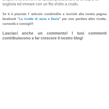
sogliola ed irrorare con un filo d'olio a crudo.
Se ti è piaciuto l’ articolo condividilo e iscriviti alla nostra pagina
facebook “
Le ricette di anna e flavia
”
per non perdere altre ricette,
curiosità e consigli!!
Lasciaci anche un commento! I tuoi commenti
contribuiscono a far crescere il nostro blog!