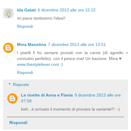
Ida Galati
6 dicembre 2013 alle ore 15:22
mi piace tantissimo l'idea!!
Rispondi
Mina Masotina
7 dicembre 2013 alle ore 13:51
I piselli li ho sempre provati con la carne (di agnello =
connubio perfetto), con il pesce mai! Un bacione, Mina ♥
www.thestylefever.com
:)
Rispondi
Risposte
Le ricette di Anna e Flavia
9 dicembre 2013 alle ore
07:58
beh...è arrivato il momento di provare la variante!!! :-)
Rispondi