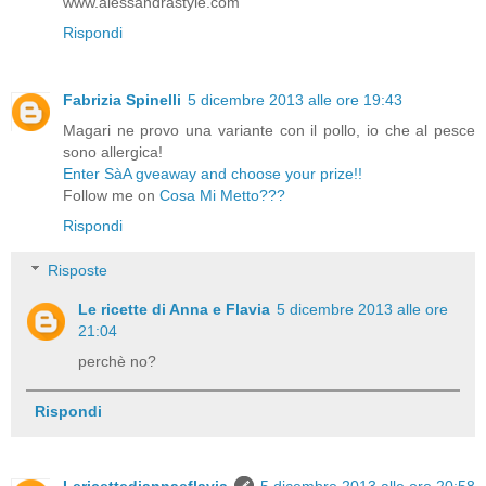
www.alessandrastyle.com
Rispondi
Fabrizia Spinelli
5 dicembre 2013 alle ore 19:43
Magari ne provo una variante con il pollo, io che al pesce
sono allergica!
Enter SàA gveaway and choose your prize!!
Follow me on
Cosa Mi Metto???
Rispondi
Risposte
Le ricette di Anna e Flavia
5 dicembre 2013 alle ore
21:04
perchè no?
Rispondi