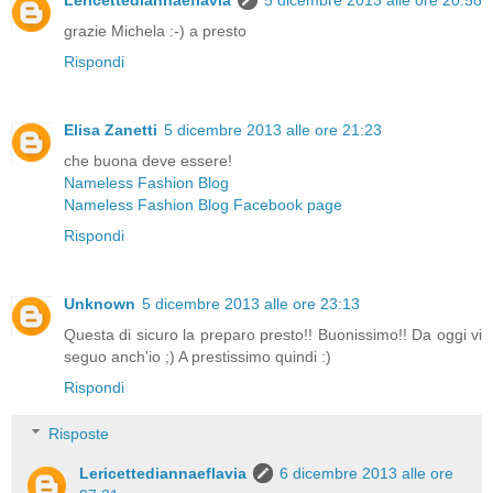
Lericettediannaeflavia
5 dicembre 2013 alle ore 20:58
grazie Michela :-) a presto
Rispondi
Elisa Zanetti
5 dicembre 2013 alle ore 21:23
che buona deve essere!
Nameless Fashion Blog
Nameless Fashion Blog Facebook page
Rispondi
Unknown
5 dicembre 2013 alle ore 23:13
Questa di sicuro la preparo presto!! Buonissimo!! Da oggi vi
seguo anch'io ;) A prestissimo quindi :)
Rispondi
Risposte
Lericettediannaeflavia
6 dicembre 2013 alle ore