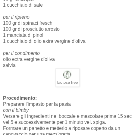
1 cucchiaio di sale
per il ripieno
100 gr di spinaci freschi
100 gr di prosciutto arrosto
1 manciata di pinoli
1 cucchiaio di olio extra vergine d'oliva
per il condimento
olio extra vergine d'oliva
salvia
lactose free
Procedimento:
Preparare l'impasto per la pasta
con il bimby
Versare gli ingredienti nel boccale e mescolare prima 15 sec
vel 5 e successivamente per 1 minuto vel. spiga.
Formare un panetto e metterlo a riposare coperto da un
canovaccio per una mezz'oretta