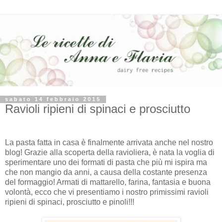
sabato 14 febbraio 2015
Ravioli ripieni di spinaci e prosciutto
La pasta fatta in casa è finalmente arrivata anche nel nostro
blog! Grazie alla scoperta della ravioliera, è nata la voglia di
sperimentare uno dei formati di pasta che più mi ispira ma
che non mangio da anni, a causa della costante presenza
del formaggio! Armati di mattarello, farina, fantasia e buona
volontà, ecco che vi presentiamo i nostro primissimi ravioli
ripieni di spinaci, prosciutto e pinoli!!!