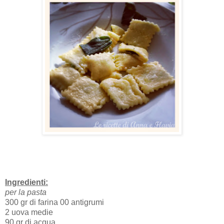
Ingredienti:
per la pasta
300 gr di farina 00 antigrumi
2 uova medie
90 gr di acqua